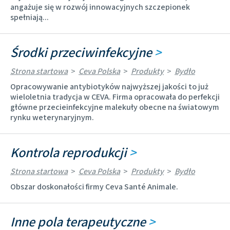
angażuje się w rozwój innowacyjnych szczepionek
spełniają...
Środki przeciwinfekcyjne
>
Strona startowa
>
Ceva Polska
>
Produkty
>
Bydło
Opracowywanie antybiotyków najwyższej jakości to już
wieloletnia tradycja w CEVA. Firma opracowała do perfekcji
główne przecieinfekcyjne malekuły obecne na światowym
rynku weterynaryjnym.
Kontrola reprodukcji
>
Strona startowa
>
Ceva Polska
>
Produkty
>
Bydło
Obszar doskonałości firmy Ceva Santé Animale.
Inne pola terapeutyczne
>