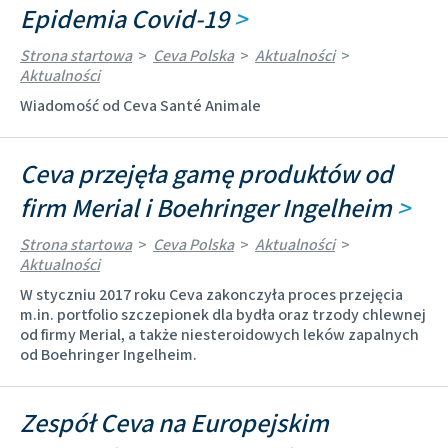
Epidemia Covid-19
>
Strona startowa
>
Ceva Polska
>
Aktualności
>
Aktualności
Wiadomość od Ceva Santé Animale
Ceva przejęła gamę produktów od
firm Merial i Boehringer Ingelheim
>
Strona startowa
>
Ceva Polska
>
Aktualności
>
Aktualności
W styczniu 2017 roku Ceva zakonczyła proces przejęcia
m.in. portfolio szczepionek dla bydła oraz trzody chlewnej
od firmy Merial, a także niesteroidowych leków zapalnych
od Boehringer Ingelheim.
Zespół Ceva na Europejskim