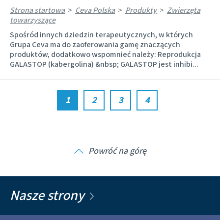
Strona startowa
>
Ceva Polska
>
Produkty
>
Zwierzęta
towarzyszące
Spośród innych dziedzin terapeutycznych, w których
Grupa Ceva ma do zaoferowania gamę znaczących
produktów, dodatkowo wspomnieć należy: Reprodukcja
GALASTOP (kabergolina) &nbsp; GALASTOP jest inhibi...
1
2
3
4
Powróć na górę
Nasze strony