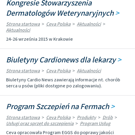
Kongresie Stowarzyszenia
Dermatologów Weterynaryjnych
>
Strona startowa
>
Ceva Polska
>
Aktualności
>
Aktualności
24-26 września 2015 w Krakowie
Biuletyny Cardionews dla lekarzy
>
Strona startowa
>
Ceva Polska
>
Aktualności
Biuletyny Cardio News zawierają informacje nt. chorób
serca u psów (pliki dostępne po zalogowaniu).
Program Szczepień na Fermach
>
Strona startowa
>
Ceva Polska
>
Produkty
>
Drób
>
Usługi oraz sprzęt do szczepienia
>
Program Usług
Ceva opracowała Program EGGS do poprawy jakości