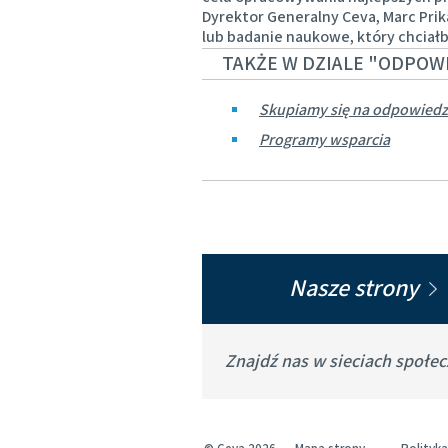
Dyrektor Generalny Ceva, Marc Pri
lub badanie naukowe, który chciał
TAKŻE W DZIALE "ODPOWI
Skupiamy się na odpowiedz
Programy wsparcia
Nasze strony
Znajdź nas w sieciach społe