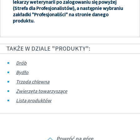
lekarzy weterynarii po zalogowaniu się powyżej
(Strefa dla Profesjonalistów), a następnie wybraniu
zakładki "Profesjonaliści" na stronie danego
produktu.
TAKŻE W DZIALE "PRODUKTY":
Drób
Bydło
Trzoda chlewna
Zwierzęta towarzyszące
Lista produktów
Powróć na górę