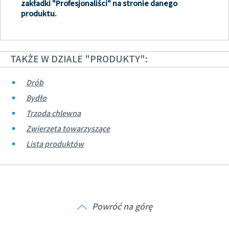
zakładki "Profesjonaliści" na stronie danego
produktu.
TAKŻE W DZIALE "PRODUKTY":
Drób
Bydło
Trzoda chlewna
Zwierzęta towarzyszące
Lista produktów
Powróć na górę