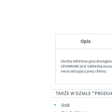
Opis
Ulotka informacyjna dostępn
CEVAMUNE jest tabletką musuj
neutralizujący jony chloru.
TAKŻE W DZIALE "PRODU
Drób